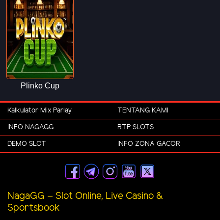
Plinko Cup
Kalkulator Mix Parlay
TENTANG KAMI
INFO NAGAGG
RTP SLOTS
DEMO SLOT
INFO ZONA GACOR
NagaGG – Slot Online, Live Casino &
Sportsbook