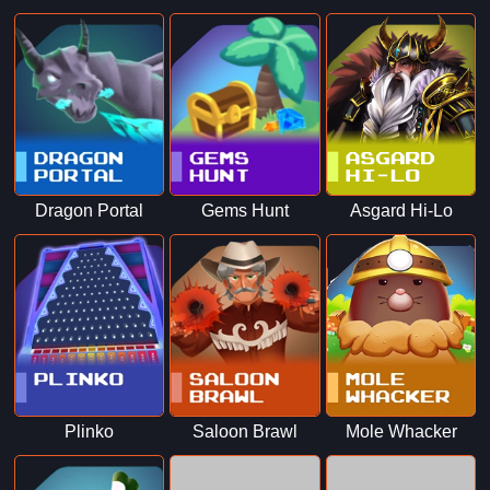
Dragon Portal
Gems Hunt
Asgard Hi-Lo
Plinko
Saloon Brawl
Mole Whacker