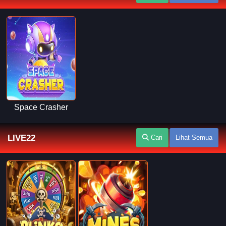
Space Crasher
LIVE22
Cari
Lihat Semua