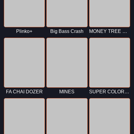
Plinko+
Big Bass Crash
MONEY TREE DOZER
FA CHAI DOZER
MINES
SUPER COLOR GAME