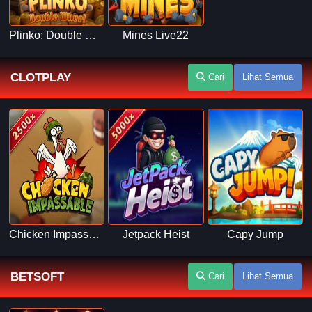
Plinko: Double Wheel Live22
Mines Live22
CLOTPLAY
Cari
Lihat Semua
Chicken Impassable
Jetpack Heist
Capy Jump
BETSOFT
Cari
Lihat Semua