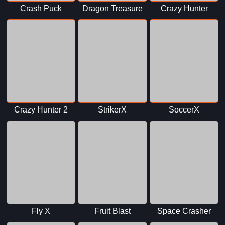
Crash Puck
Dragon Treasure
Crazy Hunter
Crazy Hunter 2
StrikerX
SoccerX
Fly X
Fruit Blast
Space Crasher