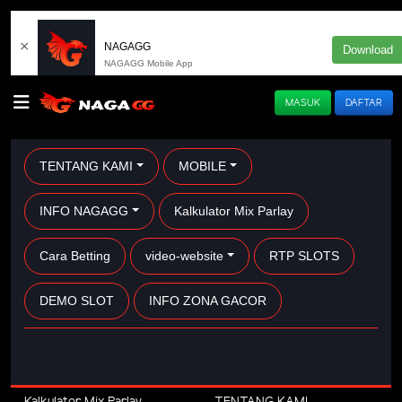
×
NAGAGG
Download
NAGAGG Mobile App
MASUK
DAFTAR
TENTANG KAMI
MOBILE
INFO NAGAGG
Kalkulator Mix Parlay
Cara Betting
video-website
RTP SLOTS
DEMO SLOT
INFO ZONA GACOR